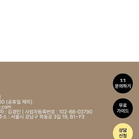
1
:00 (공휴일 제외)
r.com
 : 김경민 | 사업자등록번호 : 102-88-03790
소 : 서울시 강남구 학동로 3길 19, B1~F3