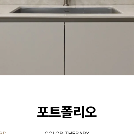
포트폴리오
RD
COLOR THERAPY