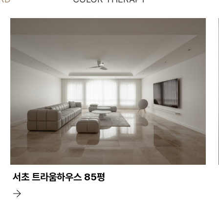
서초 트라움하우스 85평