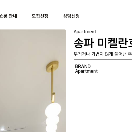
쇼룸 안내
모집신청
상담신청
Apartment
송파 미켈란
무겁거나 가볍지 않게 풀어낸 
BRAND
Apartment