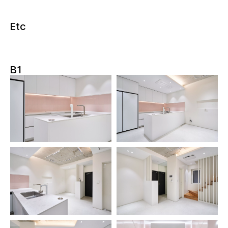
Etc
B1